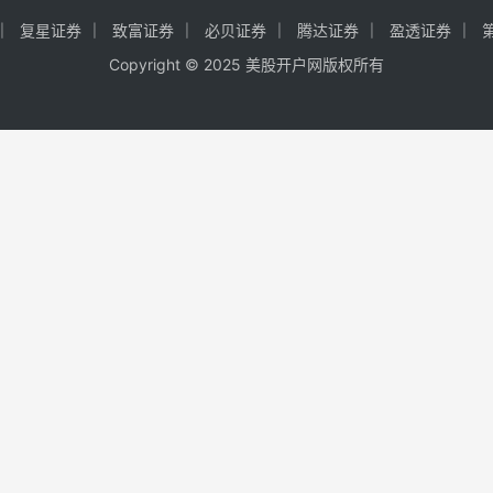
复星证券
致富证券
必贝证券
腾达证券
盈透证券
Copyright © 2025 美股开户网版权所有