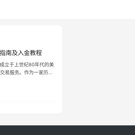
开户指南及入金教程
es 是一家成立于上世纪80年代的美
交易服务。作为一家历史