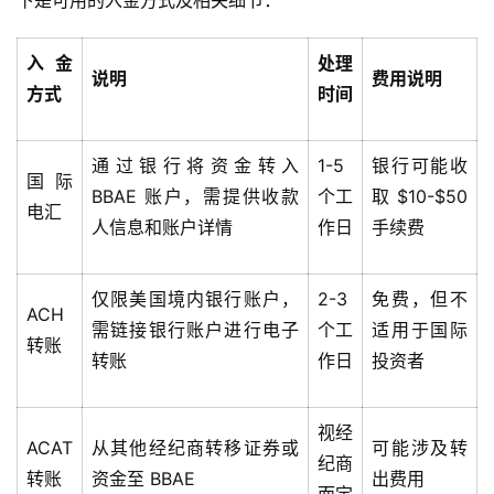
下是可用的入金方式及相关细节：
入金
处理
说明
费用说明
方式
时间
通过银行将资金转入
1-5
银行可能收
国际
BBAE 账户，需提供收款
个工
取 $10-$50
电汇
人信息和账户详情
作日
手续费
仅限美国境内银行账户，
2-3
免费，但不
ACH
需链接银行账户进行电子
个工
适用于国际
转账
转账
作日
投资者
视经
ACAT
从其他经纪商转移证券或
可能涉及转
纪商
转账
资金至 BBAE
出费用