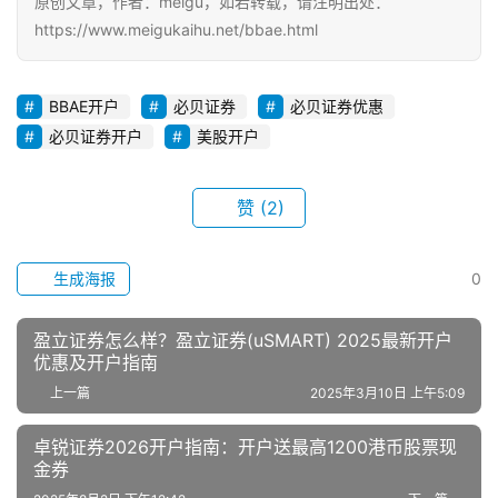
原创文章，作者：meigu，如若转载，请注明出处：
https://www.meigukaihu.net/bbae.html
BBAE开户
必贝证券
必贝证券优惠
必贝证券开户
美股开户
赞
(2)
生成海报
0
盈立证券怎么样？盈立证券(uSMART) 2025最新开户
优惠及开户指南
上一篇
2025年3月10日 上午5:09
卓锐证券2026开户指南：开户送最高1200港币股票现
金券