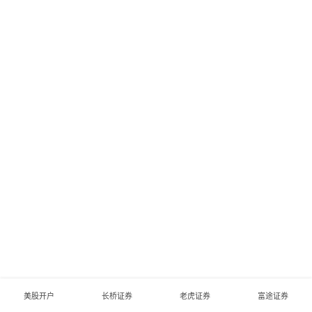
美股开户
长桥证券
老虎证券
富途证券