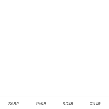
美股开户
长桥证券
老虎证券
富途证券